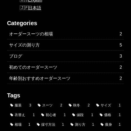
日本語
Categories
オーダースーツの相場
2
サイズの測り方
5
ブログ
3
初めてのオーダースーツ
2
年齢別おすすめオーダースーツ
2
Tags
服装
3
スーツ
2
秋冬
2
サイズ
1
衣替え
1
初心者
1
値段
1
価格
1
相場
1
採寸方法
1
測り方
1
痩身
1