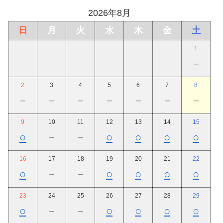
2026年8月
日
月
火
水
木
金
土
1
－
2
3
4
5
6
7
8
－
－
－
－
－
－
－
9
10
11
12
13
14
15
○
－
－
○
○
○
○
16
17
18
19
20
21
22
○
－
－
○
○
○
○
23
24
25
26
27
28
29
○
－
－
○
○
○
○