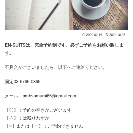
2020.02.16
2024.10.25
EN-SUITSは、完全予約制です。必ずご予約をお願い致しま
す。
不具合がございましたら、以下へご連絡ください。
固定03-6765-0365
メール pmbsamurai66@gmail.com
【〇】：予約の空きがございます
【△】：は残りわずか
【×】または【ー】：ご予約できません