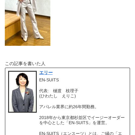
この記事を書いた人
エリー
EN-SUITS
代表: 樋渡 枝理子
(ひわたし えりこ)
アパレル業界に約26年間勤務。
2018年から東京都杉並区でイージーオーダー
を中心とした「EN-SUITS」を運営。
EN-SUITS（エンスーツ）とは、ご縁の「エ