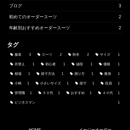
ブログ
3
初めてのオーダースーツ
2
年齢別おすすめオーダースーツ
2
タグ
服装
3
スーツ
2
秋冬
2
サイズ
1
衣替え
1
初心者
1
値段
1
価格
1
相場
1
採寸方法
1
測り方
1
痩身
1
小柄
1
小さいサイズ
1
採寸
1
役員
1
管理職
1
５０代
1
おすすめ
1
４０代
1
ビジネスマン
1
HOME
イージーオーダー