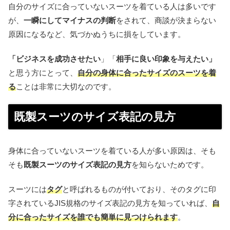
自分のサイズに合っていないスーツを着ている人は多いです
が、
一瞬にしてマイナスの判断
をされて、商談が決まらない
原因になるなど、気づかぬうちに損をしています。
「ビジネスを成功させたい
」「
相手に良い印象を与えたい」
と思う方にとって、
自分の身体に合ったサイズのスーツを着
る
ことは非常に大切なのです。
既製スーツのサイズ表記の見方
身体に合っていないスーツを着ている人が多い原因は、そも
そも
既製スーツのサイズ表記の見方
を知らないためです。
スーツには
タグ
と呼ばれるものが付いており、そのタグに印
字されているJIS規格のサイズ表記の見方を知っていれば、
自
分に合ったサイズを誰でも簡単に見つけられます
。