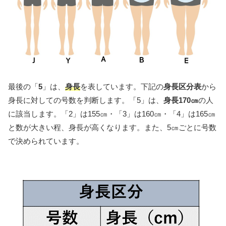
最後の「
5
」は、
身長
を表しています。下記の
身長区分表
から
身長に対しての号数を判断します。「5」は、
身長170㎝
の人
に該当します。「2」は155㎝・「3」は160㎝・「4」は165㎝
と数が大きい程、身長が高くなります。また、5㎝ごとに号数
で決められています。