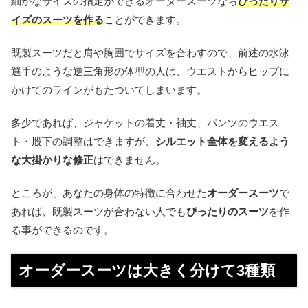
細かなサイズの指定ができるオーダースーツなら
ぴったり
サ
イズのスーツを作る
ことができます。
既製スーツだと肩や胸囲でサイズを合わすので、前述の水泳
選手のような逆三角形の体型の人は、ウエストからヒップに
かけてのラインがもたついてしまいます。
多少であれば、ジャケットの着丈・袖丈、パンツのウエス
ト・股下の調整はできますが、
シルエット全体を変えるよう
な大掛かりな修正
はできません。
ところが、あなたの身体の特徴に合わせた
オーダースーツ
で
あれば、既製スーツが合わない人でも
ぴったりのスーツ
を作
る事ができるのです。
オーダースーツは大きく分けて3種類