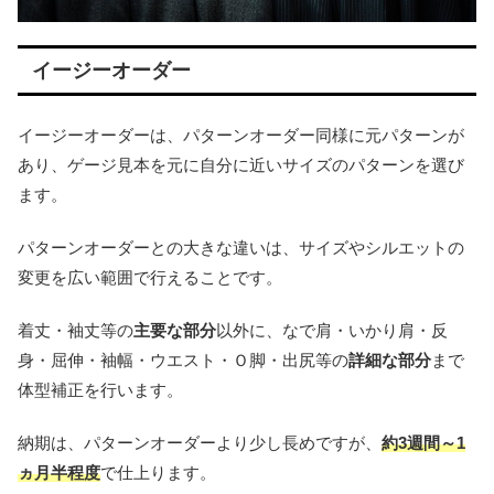
イージーオーダー
イージーオーダーは、パターンオーダー同様に元パターンが
あり、ゲージ見本を元に自分に近いサイズのパターンを選び
ます。
パターンオーダーとの大きな違いは、サイズやシルエットの
変更を広い範囲で行えることです。
着丈・袖丈等の
主要な部分
以外に、なで肩・いかり肩・反
身・屈伸・袖幅・ウエスト・Ｏ脚・出尻等の
詳細な部分
まで
体型補正を行います。
納期は、パターンオーダーより少し長めですが、
約3週間～1
ヵ月半程度
で仕上ります。