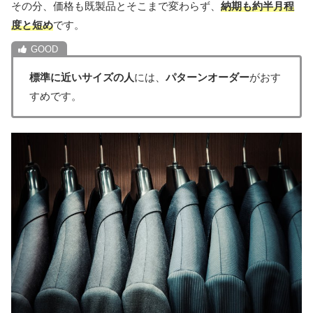
その分、価格も既製品とそこまで変わらず、
納期も約半月程
度と短め
です。
標準に近いサイズの人
には、
パターンオーダー
がおす
すめです。