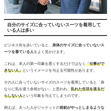
自分のサイズに合っていないスーツを着用して
いる人は多い
ビジネス街を歩いていると、
身体のサイズに合っていないス
ーツを着ている人
をよく見かけます。
これは、本人の第一印象を悪くするだけではなく
「
仕事がで
きない人」
というイメージを与える可能性があります。
その人に合っていないサイズのスーツを着用していると「身
なりに気を遣う余裕がない」と思われ、
乱れた生活を送るだ
らしない人
という印象を与えてしまうのです。
例えば、太った人がジャケットの
前釦がやっとしまるような