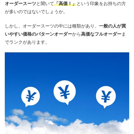
オーダースーツ
と聞いて
「高価！」
という印象をお持ちの方
が多いのではないでしょうか。
しかし、オーダースーツの中には種類があり、
一般の人が買
いやすい価格のパターンオーダー
から
高価なフルオーダー
ま
でランクがあります。