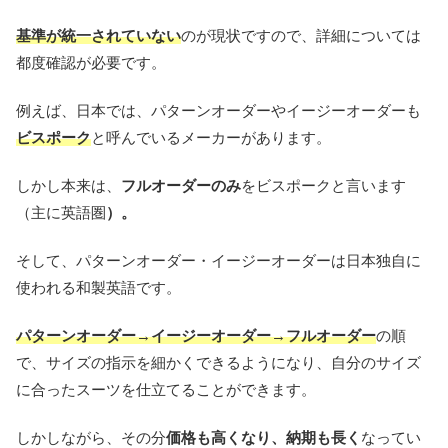
基準が統一されていない
のが現状ですので、詳細については
都度確認が必要です。
例えば、日本では、パターンオーダーやイージーオーダーも
ビスポーク
と呼んでいるメーカーがあります。
しかし本来は、
フルオーダーのみ
をビスポークと言います
（主に英語圏
）。
そして、パターンオーダー・イージーオーダーは日本独自に
使われる和製英語です。
パターンオーダー
→
イージーオーダー
→
フルオーダー
の順
で、サイズの指示を細かくできるようになり、自分のサイズ
に合ったスーツを仕立てることができます。
しかしながら、その分
価格も高くなり、納期も長く
なってい