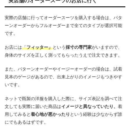
実店舗のオーダースーツのお店に行く
実際の店舗に行ってオーダースーツを購入する場合は、パタ
ーンオーダーからフルオーダーまで全てのタイプが選択可能
です。
お店には
「
フィッター」
という
採寸の専門家
がいますので、
身体のサイズを正しく測ってもらったうえで注文できます。
また、パターンオーダーやイージーオーダーの場合は、試着
見本のゲージがあるので、出来上がりのイメージもつきやす
いです。
ネットで既製の洋服を購入した際に、サイズ表記を調べて注
文しても実際に届いた商品は
イメージと異なっていたり、
着
用してみると
着心地が悪かったり
という経験は少なからず誰
にでもあるはずです。