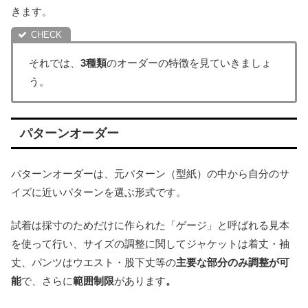
きます。
それでは、
3種類
のオーダーの特徴を見ていきましょ
う。
パターンオーダー
パターンオーダーは、元パターン（型紙）の中から自分のサ
イズに近いパターンを選ぶ形式です。
試着は採寸のためだけに作られた「ゲージ」と呼ばれる見本
を使って行い、サイズの調整に関してジャケットは着丈・袖
丈、パンツはウエスト・股下丈等の
主要な部分のみ調整が可
能
で、さらに
範囲制限
があります
。