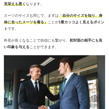
見栄えも悪く
なります。
スーツのサイズも同じで、まずは
「
自分のサイズを知り、身
体に合ったスーツを着る」
ことが
1番カッコよく見えるポイン
ト
です。
外見が良くなることで自信にも繋がり、
初対面の相手にも良
い印象を与える
ことができます。