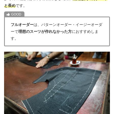
と長め
です。
フルオーダー
は、パターンオーダー・イージーオーダ
ーで
理想のスーツが作れなかった方
におすすめしま
す。