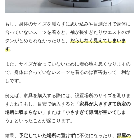
もし、身体のサイズを測らずに思い込みや目測だけで身体に
合っていないスーツを着ると、袖が長すぎたりウエストのボ
タンがとめられなかったりと、
だらしなく見えてしまいま
す
。
また、サイズが合っていないために着心地も悪くなりますの
で、身体に合っていないスーツを着るのは百害あって一利な
しです。
例えば、家具を購入する際には、設置場所のサイズを測りま
すよね？もし、目安で購入すると「
家具が大きすぎて所定の
場所に収まらない」
または「
小さすぎて隙間が空いてしま
う」
といったことが起こります。
結果、
予定していた場所に置けず
に不便になったり、
部屋の