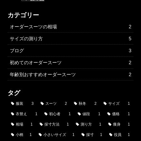
カテゴリー
オーダースーツの相場
2
サイズの測り方
5
ブログ
3
初めてのオーダースーツ
2
年齢別おすすめオーダースーツ
2
タグ
服装
3
スーツ
2
秋冬
2
サイズ
1
衣替え
1
初心者
1
値段
1
価格
1
相場
1
採寸方法
1
測り方
1
痩身
1
小柄
1
小さいサイズ
1
採寸
1
役員
1