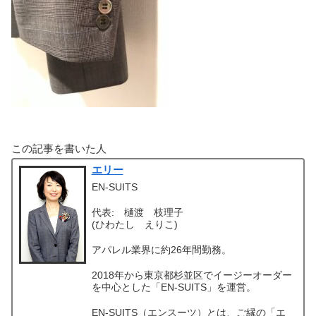
この記事を書いた人
エリー
EN-SUITS
代表: 樋渡 枝理子
(ひわたし えりこ)
アパレル業界に約26年間勤務。
2018年から東京都杉並区でイージーオーダー
を中心とした「EN-SUITS」を運営。
EN-SUITS（エンスーツ）とは、ご縁の「エ