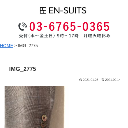
HOME
>
IMG_2775
IMG_2775
2021.01.26
2021.09.14