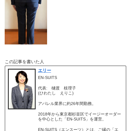
この記事を書いた人
エリー
EN-SUITS
代表: 樋渡 枝理子
(ひわたし えりこ)
アパレル業界に約26年間勤務。
2018年から東京都杉並区でイージーオーダー
を中心とした「EN-SUITS」を運営。
EN-SUITS（エンスーツ）とは、ご縁の「エ