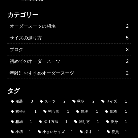
カテゴリー
オーダースーツの相場
2
サイズの測り方
5
ブログ
3
初めてのオーダースーツ
2
年齢別おすすめオーダースーツ
2
タグ
服装
3
スーツ
2
秋冬
2
サイズ
1
衣替え
1
初心者
1
値段
1
価格
1
相場
1
採寸方法
1
測り方
1
痩身
1
小柄
1
小さいサイズ
1
採寸
1
役員
1