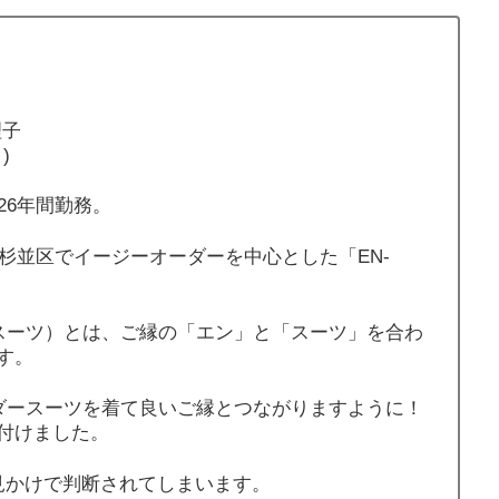
理子
)
26年間勤務。
都杉並区でイージーオーダーを中心とした「EN-
エンスーツ）とは、ご縁の「エン」と「スーツ」を合わ
す。
オーダースーツを着て良いご縁とつながりますように！
付けました。
見かけで判断されてしまいます。