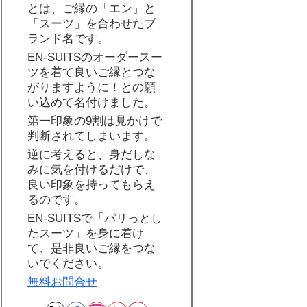
とは、ご縁の「エン」と
「スーツ」を合わせたブ
ランド名です。
EN-SUITSのオーダースー
ツを着て良いご縁とつな
がりますように！との願
い込めて名付けました。
第一印象の9割は見かけで
判断されてしまいます。
逆に考えると、身だしな
みに気を付けるだけで、
良い印象を持ってもらえ
るのです。
EN-SUITSで「パリっとし
たスーツ」を身に着け
て、是非良いご縁をつな
いでください。
無料お問合せ