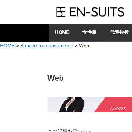
HOME
女性版
代表挨拶
HOME
>
A made-to-measure suit
>
Web
Web
この記事を書いた人