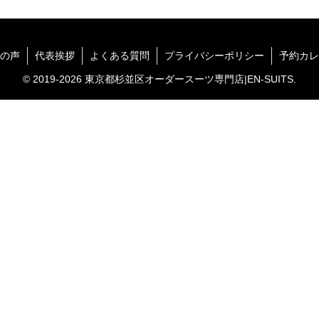
の声
代表挨拶
よくある質問
プライバシーポリシー
予約カレ
© 2019-2026 東京都杉並区オーダースーツ専門店|EN-SUITS.