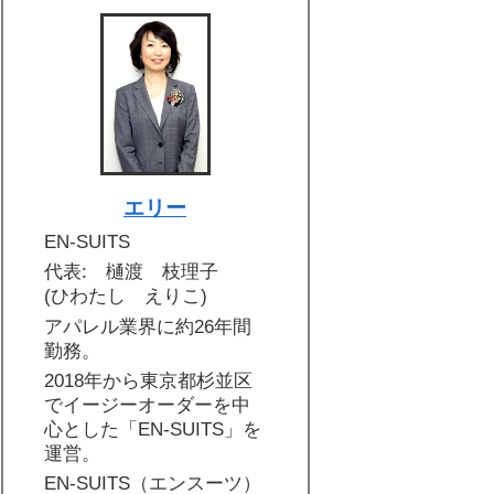
エリー
EN-SUITS
代表: 樋渡 枝理子
(ひわたし えりこ)
アパレル業界に約26年間
勤務。
2018年から東京都杉並区
でイージーオーダーを中
心とした「EN-SUITS」を
運営。
EN-SUITS（エンスーツ）