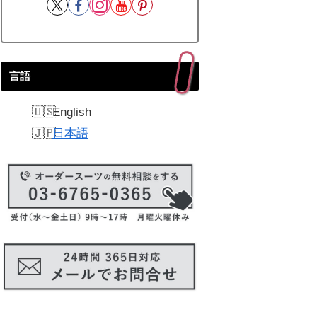
言語
English
日本語