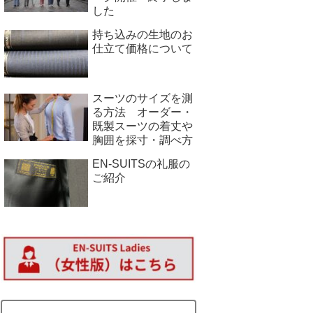
した
持ち込みの生地のお
仕立て価格について
スーツのサイズを測
る方法 オーダー・
既製スーツの着丈や
胸囲を採寸・調べ方
EN-SUITSの礼服の
ご紹介