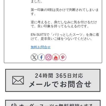
ました。
第一印象の9割は見かけで判断されてしまいま
す。
逆に考えると、身だしなみに気を付けるだけ
で、良い印象を持ってもらえるのです。
EN-SUITSで「パリっとしたスーツ」を身に着
けて、是非良いご縁をつないでください。
無料お問合せ