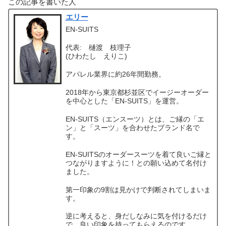
この記事を書いた人
エリー
EN-SUITS
代表: 樋渡 枝理子
(ひわたし えりこ)
アパレル業界に約26年間勤務。
2018年から東京都杉並区でイージーオーダー
を中心とした「EN-SUITS」を運営。
EN-SUITS（エンスーツ）とは、ご縁の「エ
ン」と「スーツ」を合わせたブランド名で
す。
EN-SUITSのオーダースーツを着て良いご縁と
つながりますように！との願い込めて名付け
ました。
第一印象の9割は見かけで判断されてしまいま
す。
逆に考えると、身だしなみに気を付けるだけ
で、良い印象を持ってもらえるのです。