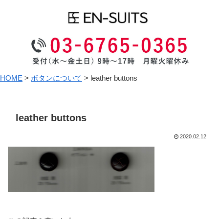
HOME
>
ボタンについて
>
leather buttons
leather buttons
2020.02.12