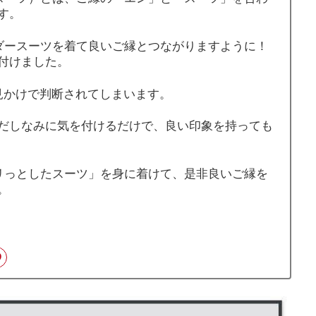
す。
オーダースーツを着て良いご縁とつながりますように！
付けました。
見かけで判断されてしまいます。
だしなみに気を付けるだけで、良い印象を持っても
「パリっとしたスーツ」を身に着けて、是非良いご縁を
。