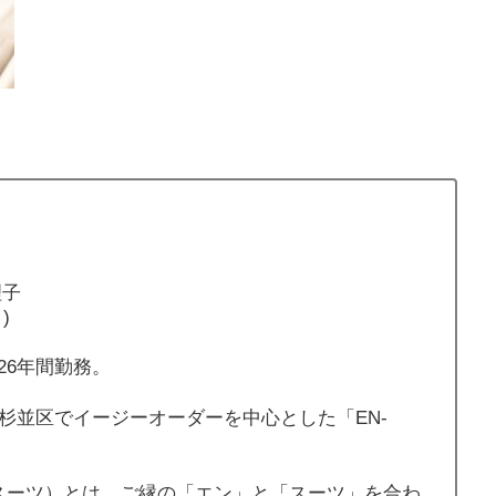
理子
)
26年間勤務。
都杉並区でイージーオーダーを中心とした「EN-
エンスーツ）とは、ご縁の「エン」と「スーツ」を合わ