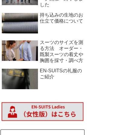
した
持ち込みの生地のお
仕立て価格について
スーツのサイズを測
る方法 オーダー・
既製スーツの着丈や
胸囲を採寸・調べ方
EN-SUITSの礼服の
ご紹介