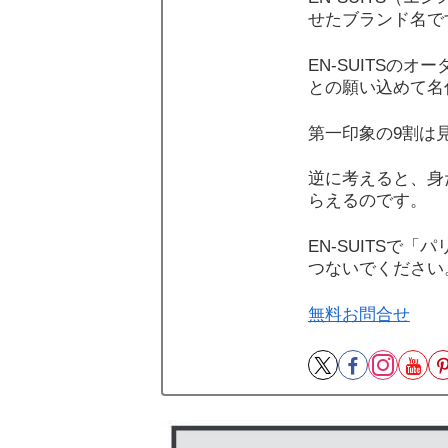
せたブランド名で
EN-SUITSの
との願い込めて名
第一印象の9割は
逆に考えると、身
らえるのです。
EN-SUITSで
つないでください
無料お問合せ