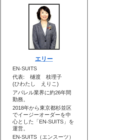
エリー
EN-SUITS
代表: 樋渡 枝理子
(ひわたし えりこ)
アパレル業界に約26年間
勤務。
2018年から東京都杉並区
でイージーオーダーを中
心とした「EN-SUITS」を
運営。
EN-SUITS（エンスーツ）