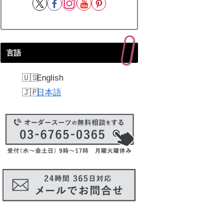
言語
English
日本語