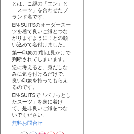
とは、ご縁の「エン」と
「スーツ」を合わせたブ
ランド名です。
EN-SUITSのオーダースー
ツを着て良いご縁とつな
がりますように！との願
い込めて名付けました。
第一印象の9割は見かけで
判断されてしまいます。
逆に考えると、身だしな
みに気を付けるだけで、
良い印象を持ってもらえ
るのです。
EN-SUITSで「パリっとし
たスーツ」を身に着け
て、是非良いご縁をつな
いでください。
無料お問合せ