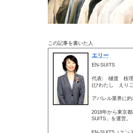
この記事を書いた人
エリー
EN-SUITS
代表: 樋渡 枝
(ひわたし えりこ
アパレル業界に約
2018年から東京
SUITS」を運営。
EN-SUITS（