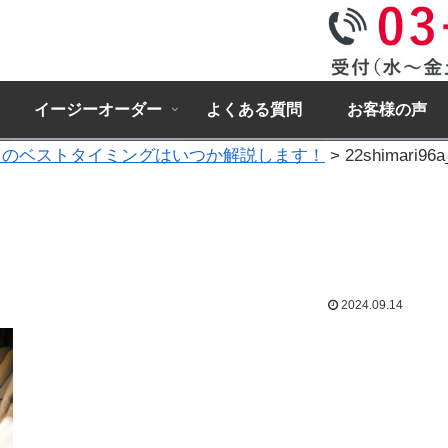
イージーオーダー
よくある質問
お客様の声
えのベストタイミングはいつか解説します！
>
22shimari96
2024.09.14