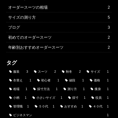
オーダースーツの相場
2
サイズの測り方
5
ブログ
3
初めてのオーダースーツ
2
年齢別おすすめオーダースーツ
2
タグ
服装
3
スーツ
2
秋冬
2
サイズ
1
衣替え
1
初心者
1
値段
1
価格
1
相場
1
採寸方法
1
測り方
1
痩身
1
小柄
1
小さいサイズ
1
採寸
1
役員
1
管理職
1
５０代
1
おすすめ
1
４０代
1
ビジネスマン
1