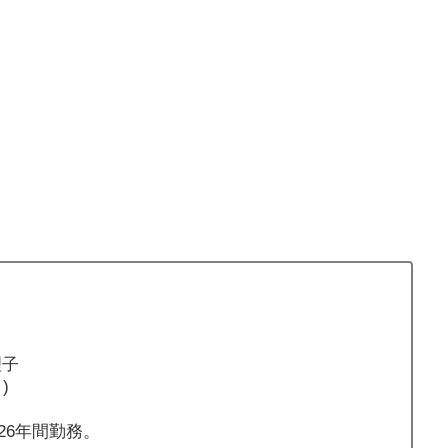
理子
)
26年間勤務。