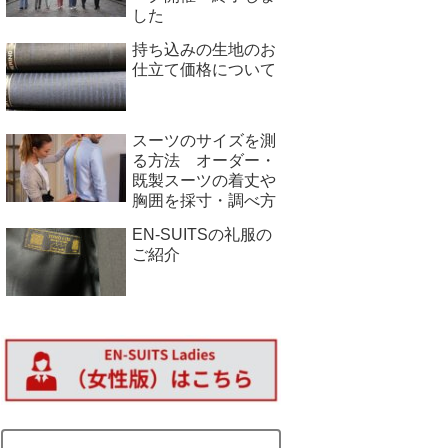
した
持ち込みの生地のお
仕立て価格について
スーツのサイズを測
る方法 オーダー・
既製スーツの着丈や
胸囲を採寸・調べ方
EN-SUITSの礼服の
ご紹介