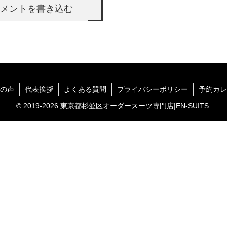
メントを書き込む
の声
代表挨拶
よくある質問
プライバシーポリシー
予約カレ
© 2019-2026 東京都杉並区オーダースーツ専門店|EN-SUITS.