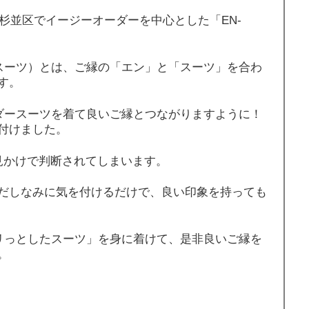
都杉並区でイージーオーダーを中心とした「EN-
エンスーツ）とは、ご縁の「エン」と「スーツ」を合わ
す。
オーダースーツを着て良いご縁とつながりますように！
付けました。
見かけで判断されてしまいます。
だしなみに気を付けるだけで、良い印象を持っても
「パリっとしたスーツ」を身に着けて、是非良いご縁を
。