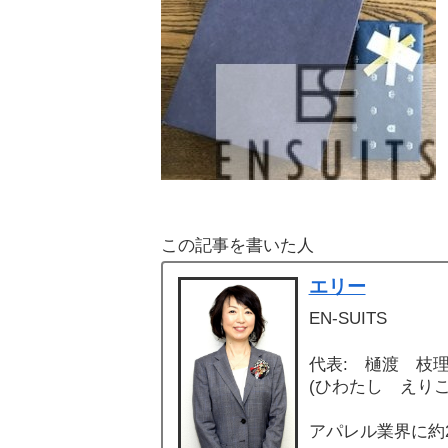
この記事を書いた人
エリー
EN-SUITS
代表: 樋渡 枝
(ひわたし えりこ
アパレル業界に約