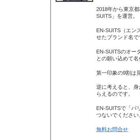
2018年から東京
SUITS」を運営。
EN-SUITS（
せたブランド名で
EN-SUITSの
との願い込めて名
第一印象の9割は
逆に考えると、身
らえるのです。
EN-SUITSで
つないでください
無料お問合せ