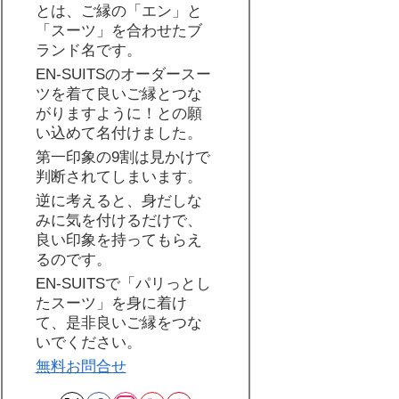
とは、ご縁の「エン」と
「スーツ」を合わせたブ
ランド名です。
EN-SUITSのオーダースー
ツを着て良いご縁とつな
がりますように！との願
い込めて名付けました。
第一印象の9割は見かけで
判断されてしまいます。
逆に考えると、身だしな
みに気を付けるだけで、
良い印象を持ってもらえ
るのです。
EN-SUITSで「パリっとし
たスーツ」を身に着け
て、是非良いご縁をつな
いでください。
無料お問合せ