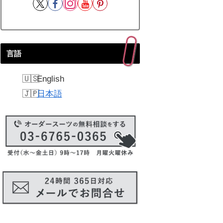
言語
English
日本語