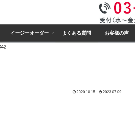
イージーオーダー
よくある質問
お客様の声
342
2020.10.15
2023.07.09