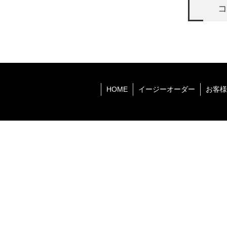
コ
HOME
イージーオーダー
お客様