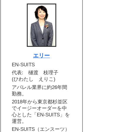
エリー
EN-SUITS
代表: 樋渡 枝理子
(ひわたし えりこ)
アパレル業界に約26年間
勤務。
2018年から東京都杉並区
でイージーオーダーを中
心とした「EN-SUITS」を
運営。
EN-SUITS（エンスーツ）