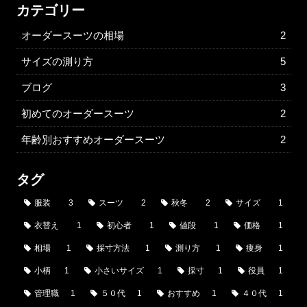
カテゴリー
オーダースーツの相場
2
サイズの測り方
5
ブログ
3
初めてのオーダースーツ
2
年齢別おすすめオーダースーツ
2
タグ
服装
3
スーツ
2
秋冬
2
サイズ
1
衣替え
1
初心者
1
値段
1
価格
1
相場
1
採寸方法
1
測り方
1
痩身
1
小柄
1
小さいサイズ
1
採寸
1
役員
1
管理職
1
５０代
1
おすすめ
1
４０代
1