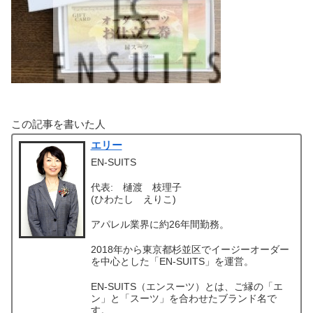
この記事を書いた人
エリー
EN-SUITS
代表: 樋渡 枝理子
(ひわたし えりこ)
アパレル業界に約26年間勤務。
2018年から東京都杉並区でイージーオーダー
を中心とした「EN-SUITS」を運営。
EN-SUITS（エンスーツ）とは、ご縁の「エ
ン」と「スーツ」を合わせたブランド名で
す。