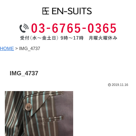
HOME
>
IMG_4737
IMG_4737
2019.11.16