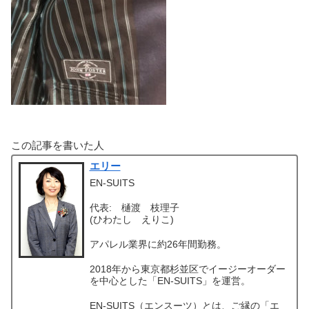
この記事を書いた人
エリー
EN-SUITS
代表: 樋渡 枝理子
(ひわたし えりこ)
アパレル業界に約26年間勤務。
2018年から東京都杉並区でイージーオーダー
を中心とした「EN-SUITS」を運営。
EN-SUITS（エンスーツ）とは、ご縁の「エ