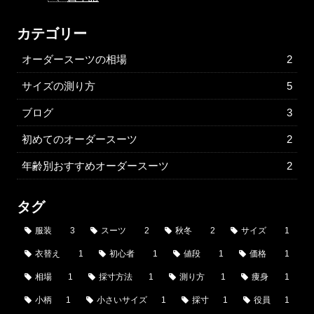
カテゴリー
オーダースーツの相場
2
サイズの測り方
5
ブログ
3
初めてのオーダースーツ
2
年齢別おすすめオーダースーツ
2
タグ
服装
3
スーツ
2
秋冬
2
サイズ
1
衣替え
1
初心者
1
値段
1
価格
1
相場
1
採寸方法
1
測り方
1
痩身
1
小柄
1
小さいサイズ
1
採寸
1
役員
1