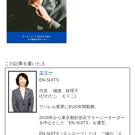
この記事を書いた人
エリー
EN-SUITS
代表: 樋渡 枝理子
(ひわたし えりこ)
アパレル業界に約26年間勤務。
2018年から東京都杉並区でイージーオーダー
を中心とした「EN-SUITS」を運営。
EN-SUITS（エンスーツ）とは、ご縁の「エ