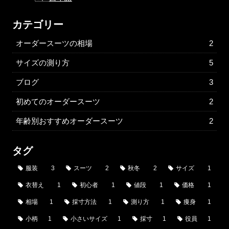
カテゴリー
オーダースーツの相場
2
サイズの測り方
5
ブログ
3
初めてのオーダースーツ
2
年齢別おすすめオーダースーツ
2
タグ
服装
3
スーツ
2
秋冬
2
サイズ
1
衣替え
1
初心者
1
値段
1
価格
1
相場
1
採寸方法
1
測り方
1
痩身
1
小柄
1
小さいサイズ
1
採寸
1
役員
1