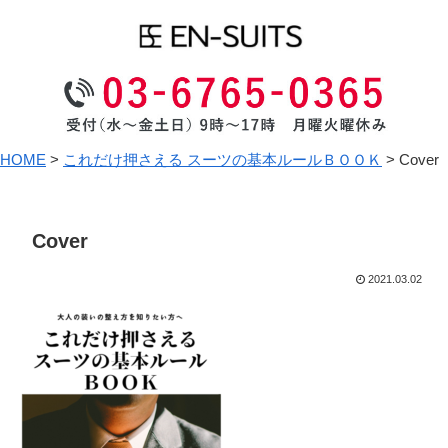
HOME
>
これだけ押さえる スーツの基本ルールＢＯＯＫ
>
Cover
Cover
2021.03.02