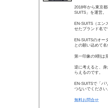
2018年から東京
SUITS」を運営。
EN-SUITS（
せたブランド名で
EN-SUITSの
との願い込めて名
第一印象の9割は
逆に考えると、身
らえるのです。
EN-SUITSで
つないでください
無料お問合せ