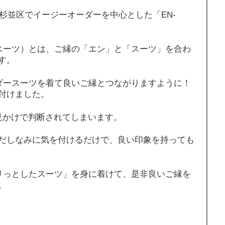
都杉並区でイージーオーダーを中心とした「EN-
エンスーツ）とは、ご縁の「エン」と「スーツ」を合わ
す。
オーダースーツを着て良いご縁とつながりますように！
付けました。
見かけで判断されてしまいます。
だしなみに気を付けるだけで、良い印象を持っても
「パリっとしたスーツ」を身に着けて、是非良いご縁を
。