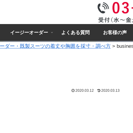
イージーオーダー
よくある質問
お客様の声
ーダー・既製スーツの着丈や胸囲を採寸・調べ方
>
busine
2020.03.12
2020.03.13