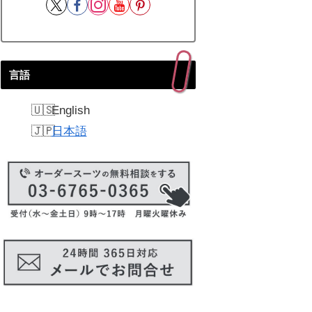
言語
English
日本語