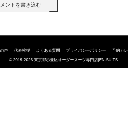
メントを書き込む
の声
代表挨拶
よくある質問
プライバシーポリシー
予約カレ
© 2019-2026 東京都杉並区オーダースーツ専門店|EN-SUITS.