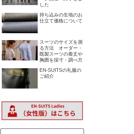
した
持ち込みの生地のお
仕立て価格について
スーツのサイズを測
る方法 オーダー・
既製スーツの着丈や
胸囲を採寸・調べ方
EN-SUITSの礼服の
ご紹介