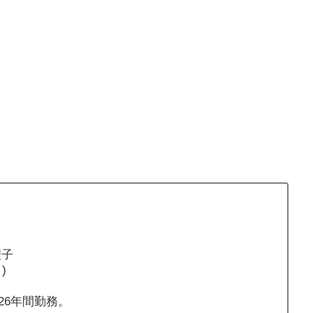
理子
)
26年間勤務。