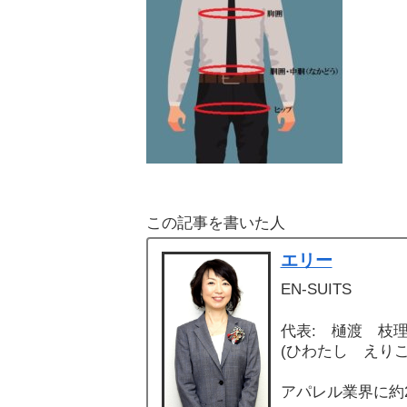
この記事を書いた人
エリー
EN-SUITS
代表: 樋渡 枝
(ひわたし えりこ
アパレル業界に約