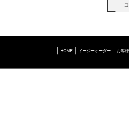
コ
HOME
イージーオーダー
お客様