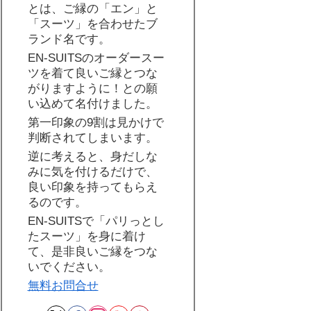
とは、ご縁の「エン」と
「スーツ」を合わせたブ
ランド名です。
EN-SUITSのオーダースー
ツを着て良いご縁とつな
がりますように！との願
い込めて名付けました。
第一印象の9割は見かけで
判断されてしまいます。
逆に考えると、身だしな
みに気を付けるだけで、
良い印象を持ってもらえ
るのです。
EN-SUITSで「パリっとし
たスーツ」を身に着け
て、是非良いご縁をつな
いでください。
無料お問合せ