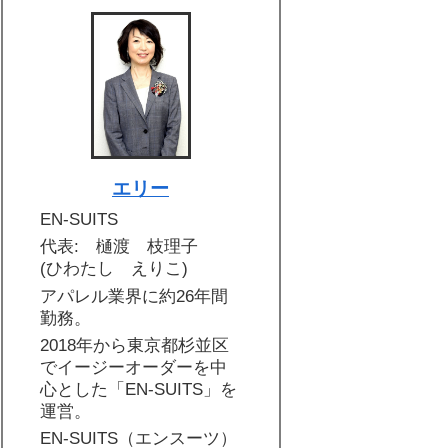
エリー
EN-SUITS
代表: 樋渡 枝理子
(ひわたし えりこ)
アパレル業界に約26年間
勤務。
2018年から東京都杉並区
でイージーオーダーを中
心とした「EN-SUITS」を
運営。
EN-SUITS（エンスーツ）