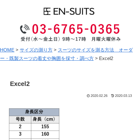
HOME
>
サイズの測り方
>
スーツのサイズを測る方法 オーダ
ー・既製スーツの着丈や胸囲を採寸・調べ方
>
Excel2
Excel2
2020.02.26
2020.03.13