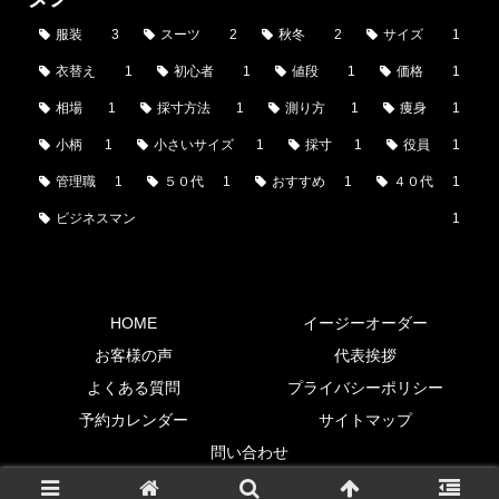
服装
3
スーツ
2
秋冬
2
サイズ
1
衣替え
1
初心者
1
値段
1
価格
1
相場
1
採寸方法
1
測り方
1
痩身
1
小柄
1
小さいサイズ
1
採寸
1
役員
1
管理職
1
５０代
1
おすすめ
1
４０代
1
ビジネスマン
1
HOME
イージーオーダー
お客様の声
代表挨拶
よくある質問
プライバシーポリシー
予約カレンダー
サイトマップ
問い合わせ
© 2019-2026 東京都杉並区オーダースーツ専門店|EN-SUITS.