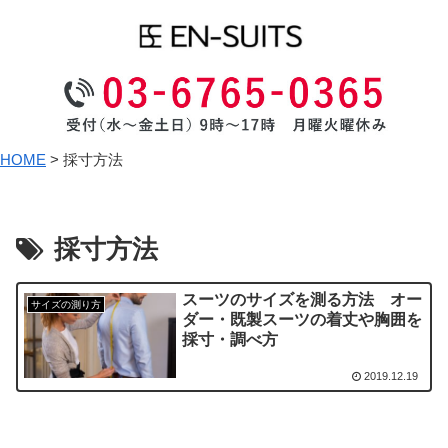
HOME
>
採寸方法
採寸方法
スーツのサイズを測る方法 オー
サイズの測り方
ダー・既製スーツの着丈や胸囲を
採寸・調べ方
2019.12.19