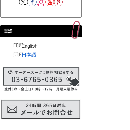
言語
English
日本語