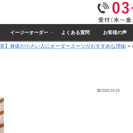
イージーオーダー
よくある質問
お客様の声
見】身体が小さい人にオーダースーツがおすすめな理由
>
2020.10.10