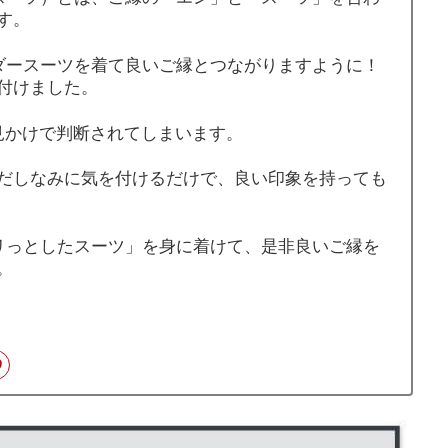
す。
オーダースーツを着て良いご縁とつながりますように！
付けました。
見かけで判断されてしまいます。
だしなみに気を付けるだけで、良い印象を持っても
「パリっとしたスーツ」を身に着けて、是非良いご縁を
。