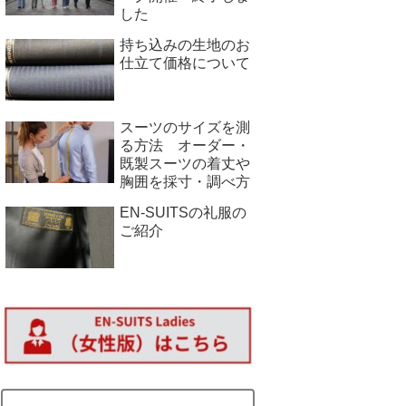
した
持ち込みの生地のお
仕立て価格について
スーツのサイズを測
る方法 オーダー・
既製スーツの着丈や
胸囲を採寸・調べ方
EN-SUITSの礼服の
ご紹介