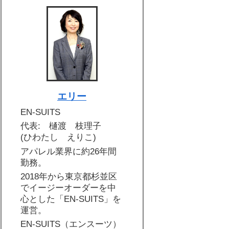
エリー
EN-SUITS
代表: 樋渡 枝理子
(ひわたし えりこ)
アパレル業界に約26年間
勤務。
2018年から東京都杉並区
でイージーオーダーを中
心とした「EN-SUITS」を
運営。
EN-SUITS（エンスーツ）