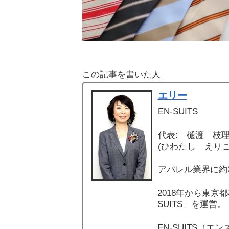
この記事を書いた人
エリー
EN-SUITS
代表: 樋渡 枝
(ひわたし えりこ
アパレル業界に約
2018年から東京
SUITS」を運営。
EN-SUITS（