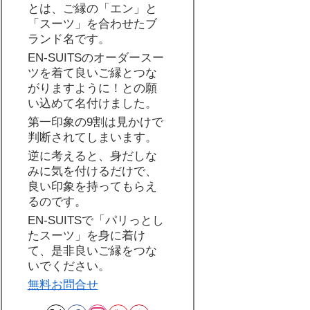
とは、ご縁の「エン」と
「スーツ」を合わせたブ
ランド名です。
EN-SUITSのオーダースー
ツを着て良いご縁とつな
がりますように！との願
い込めて名付けました。
第一印象の9割は見かけで
判断されてしまいます。
逆に考えると、身だしな
みに気を付けるだけで、
良い印象を持ってもらえ
るのです。
EN-SUITSで「パリっとし
たスーツ」を身に着け
て、是非良いご縁をつな
いでください。
無料お問合せ