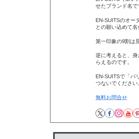
せたブランド名で
EN-SUITSの
との願い込めて名
第一印象の9割は
逆に考えると、身
らえるのです。
EN-SUITSで
つないでください
無料お問合せ