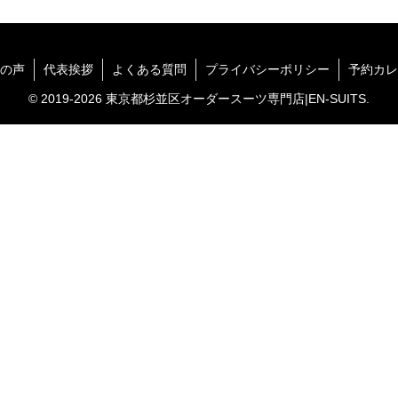
の声
代表挨拶
よくある質問
プライバシーポリシー
予約カレ
© 2019-2026 東京都杉並区オーダースーツ専門店|EN-SUITS.