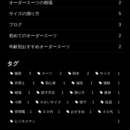
オーダースーツの相場
2
サイズの測り方
5
ブログ
3
初めてのオーダースーツ
2
年齢別おすすめオーダースーツ
2
タグ
服装
3
スーツ
2
秋冬
2
サイズ
1
衣替え
1
初心者
1
値段
1
価格
1
相場
1
採寸方法
1
測り方
1
痩身
1
小柄
1
小さいサイズ
1
採寸
1
役員
1
管理職
1
５０代
1
おすすめ
1
４０代
1
ビジネスマン
1