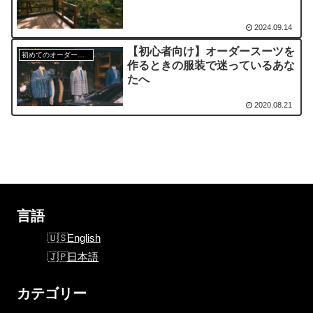
2024.09.14
【初心者向け】オーダースーツを
初めてのオーダースーツ
作るときの服装で迷っているあな
たへ
2020.08.21
言語
English
日本語
カテゴリー