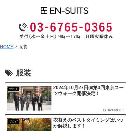
HOME
>
服装
服装
2024年10月27日㈰第3回東京スー
ブログ
ツウォーク開催決定！
2024.09.15
衣替えのベストタイミングはいつ
ブログ
か解説します！